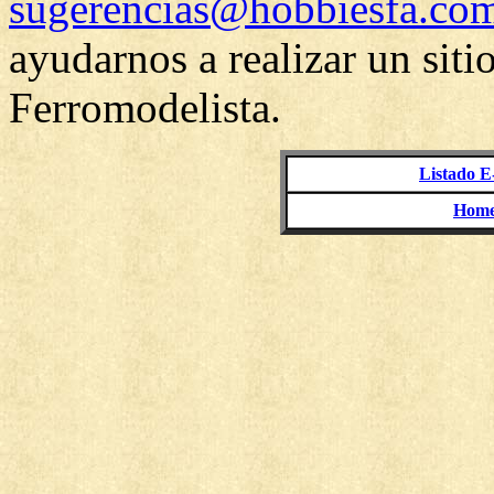
sugerencias@hobbiesfa.com
ayudarnos a realizar un siti
Ferromodelista.
Listado E
Home