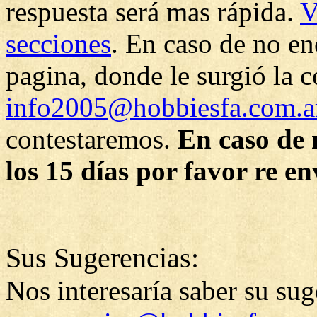
respuesta será mas rápida.
V
secciones
. En caso de no enc
pagina, donde le surgió la co
info2005@hobbiesfa.com.a
contestaremos.
En caso de 
los 15 días por favor re env
Sus Sugerencias:
Nos interesaría saber su sug