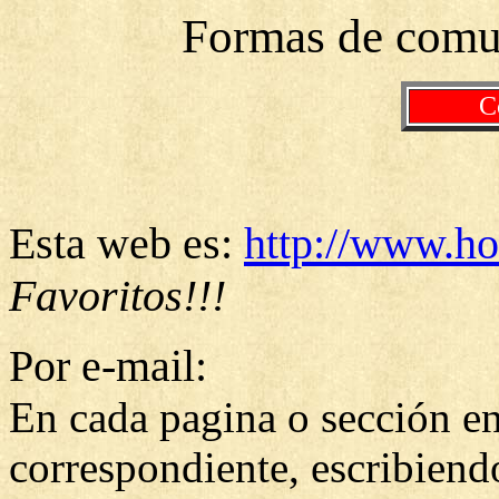
Formas de comun
C
Esta web es:
http://www.ho
Favoritos!!!
Por e-mail:
En cada pagina o sección enc
correspondiente, escribiend